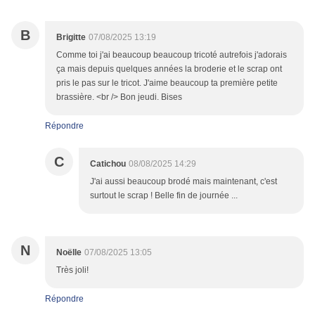
B
Brigitte
07/08/2025 13:19
Comme toi j'ai beaucoup beaucoup tricoté autrefois j'adorais
ça mais depuis quelques années la broderie et le scrap ont
pris le pas sur le tricot. J'aime beaucoup ta première petite
brassière. <br /> Bon jeudi. Bises
Répondre
C
Catichou
08/08/2025 14:29
J'ai aussi beaucoup brodé mais maintenant, c'est
surtout le scrap ! Belle fin de journée ...
N
Noëlle
07/08/2025 13:05
Très joli!
Répondre