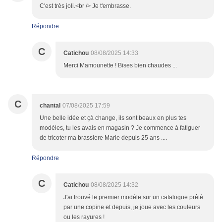
C'est très joli.<br /> Je t'embrasse.
Répondre
C
Catichou
08/08/2025 14:33
Merci Mamounette ! Bises bien chaudes ...
C
chantal
07/08/2025 17:59
Une belle idée et çà change, ils sont beaux en plus tes
modèles, tu les avais en magasin ? Je commence à fatiguer
de tricoter ma brassiere Marie depuis 25 ans ....
Répondre
C
Catichou
08/08/2025 14:32
J'ai trouvé le premier modèle sur un catalogue prêté
par une copine et depuis, je joue avec les couleurs
ou les rayures !