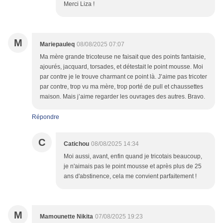
Merci Liza !
M
Mariepauleq
08/08/2025 07:07
Ma mère grande tricoteuse ne faisait que des points fantaisie,
ajourés, jacquard, torsades, et détestait le point mousse. Moi
par contre je le trouve charmant ce point là. J’aime pas tricoter
par contre, trop vu ma mère, trop porté de pull et chaussettes
maison. Mais j’aime regarder les ouvrages des autres. Bravo.
Répondre
C
Catichou
08/08/2025 14:34
Moi aussi, avant, enfin quand je tricotais beaucoup,
je n'aimais pas le point mousse et après plus de 25
ans d'abstinence, cela me convient parfaitement !
M
Mamounette Nikita
07/08/2025 19:23