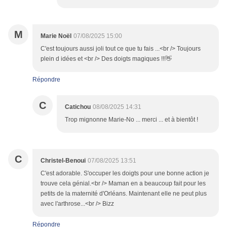
M
Marie Noël
07/08/2025 15:00
C'est toujours aussi joli tout ce que tu fais ...<br /> Toujours
plein d idées et <br /> Des doigts magiques !!!👋
Répondre
C
Catichou
08/08/2025 14:31
Trop mignonne Marie-No ... merci ... et à bientôt !
C
Christel-Benoui
07/08/2025 13:51
C'est adorable. S'occuper les doigts pour une bonne action je
trouve cela génial.<br /> Maman en a beaucoup fait pour les
petits de la maternité d'Orléans. Maintenant elle ne peut plus
avec l'arthrose...<br /> Bizz
Répondre