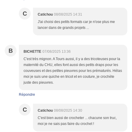
C
Catichou
08/08/2025 14:31
J'ai choisi des petits formats car je n'ose plus me
lancer dans de grands projets ...
B
BICHETTE
07/08/2025 13:36
C'est très mignon. A Tours aussi, il y a des tricoteuses pour la
maternité du CHU, elles font aussi des petits draps pour les
couveuses et des petites pieuvres pour les prématurés. Hélas
moi je suis une quiche en tricot et en couture, je crochète
juste des pieuvres.
Répondre
C
Catichou
08/08/2025 14:30
C'est bien aussi de crocheter ... chacune son truc,
moi je ne sais pas faire du crochet !