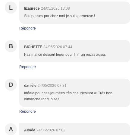
L
lizagrece
24/05/2026 13:08
Situ passes par chez moi je suis preneuse !
Répondre
B
BICHETTE
24/05/2026 07:44
Pas mal ce dessert léger pour finir un repas aussi.
Répondre
D
danièle
24/05/2026 07:31
Idéale pour ces journées très chaudes!<br /> Très bon
dimanche<br /> bises
Répondre
A
Aimée
24/05/2026 07:02