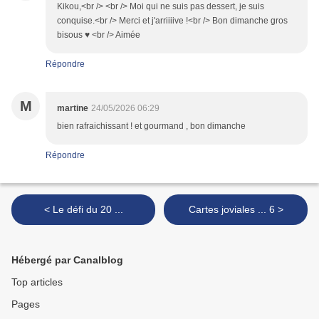
Kikou,<br /> <br /> Moi qui ne suis pas dessert, je suis
conquise.<br /> Merci et j'arriiiive !<br /> Bon dimanche gros
bisous ♥ <br /> Aimée
Répondre
M
martine
24/05/2026 06:29
bien rafraichissant ! et gourmand , bon dimanche
Répondre
< Le défi du 20 ...
Cartes joviales ... 6 >
Hébergé par Canalblog
Top articles
Pages