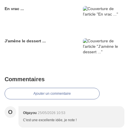
En vrac ...
J'amène le dessert ...
Commentaires
Ajouter un commentaire
O
Olgayou
25/05/2026 10:53
C'est une excellente idée, je note !