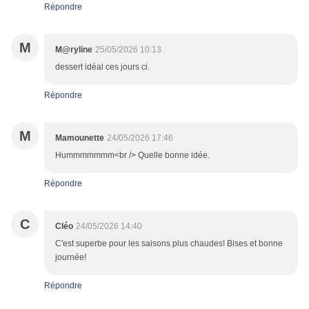
Répondre
M
M@ryline
25/05/2026 10:13
dessert idéal ces jours ci.
Répondre
M
Mamounette
24/05/2026 17:46
Hummmmmmm<br /> Quelle bonne idée.
Répondre
C
Cléo
24/05/2026 14:40
C'est superbe pour les saisons plus chaudes! Bises et bonne
journée!
Répondre