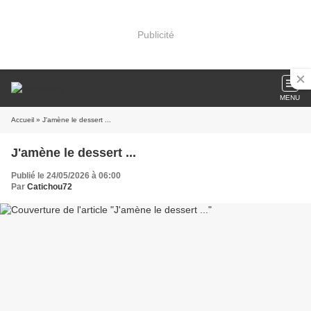
Publicité
MENU
Accueil
» J'amène le dessert ...
J'amène le dessert ...
Publié le 24/05/2026 à 06:00
Par
Catichou72