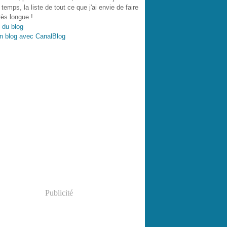
 temps, la liste de tout ce que j'ai envie de faire
très longue !
 du blog
n blog avec CanalBlog
Publicité