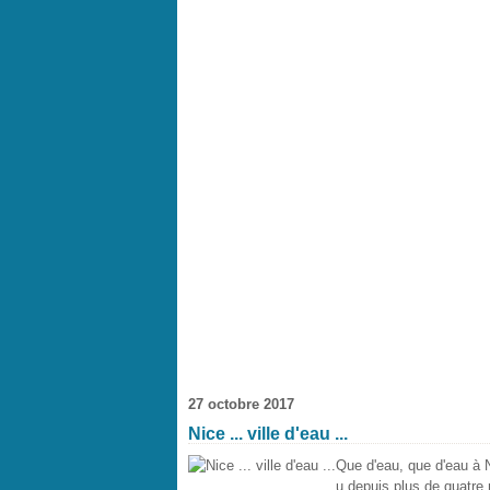
27 octobre 2017
Nice ... ville d'eau ...
Que d'eau, que d'eau à Ni
u depuis plus de quatre m