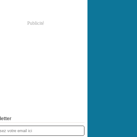
Publicité
etter