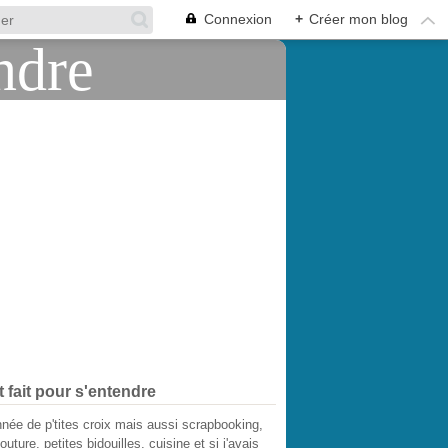
Connexion
+
Créer mon blog
t fait pour s'entendre
née de p'tites croix mais aussi scrapbooking,
outure, petites bidouilles, cuisine et si j'avais