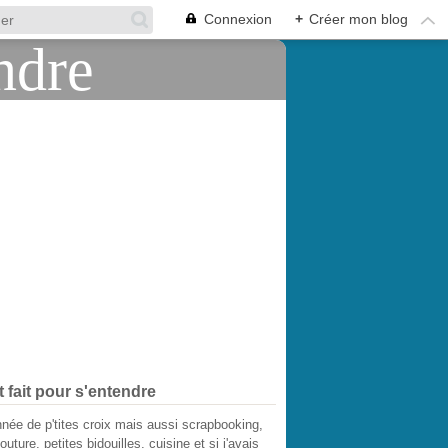
Connexion
+
Créer mon blog
t fait pour s'entendre
née de p'tites croix mais aussi scrapbooking,
outure, petites bidouilles, cuisine et si j'avais