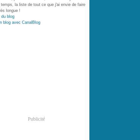
 temps, la liste de tout ce que j'ai envie de faire
très longue !
 du blog
n blog avec CanalBlog
Publicité