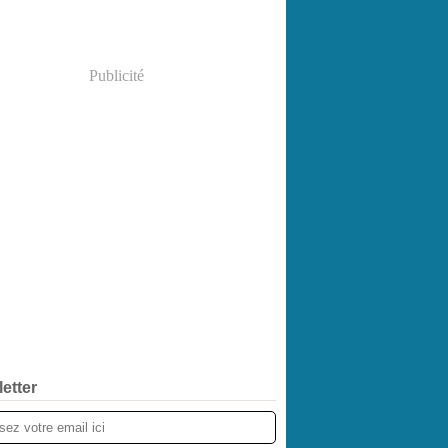
Publicité
etter