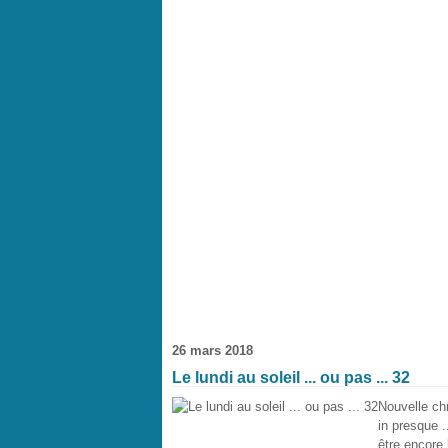
26 mars 2018
Le lundi au soleil ... ou pas ... 32
Nouvelle chro
in presque .
être encore 