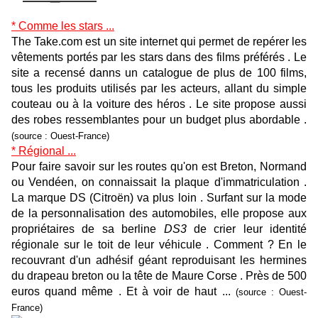
* Comme les stars ...
The Take.com est un site internet qui permet de repérer les
vêtements portés par les stars dans des films préférés . Le
site a recensé danns un catalogue de plus de 100 films,
tous les produits utilisés par les acteurs, allant du simple
couteau ou à la voiture des héros . Le site propose aussi
des robes ressemblantes pour un budget plus abordable .
(source : Ouest-France)
* Régional ...
Pour faire savoir sur les routes qu'on est Breton, Normand
ou Vendéen, on connaissait la plaque d'immatriculation .
La marque DS (Citroën) va plus loin . Surfant sur la mode
de la personnalisation des automobiles, elle propose aux
propriétaires de sa berline
DS3
de crier leur identité
régionale sur le toit de leur véhicule . Comment ? En le
recouvrant d'un adhésif géant reproduisant les hermines
du drapeau breton ou la tête de Maure Corse . Près de 500
euros quand même . Et à voir de haut ...
(source : Ouest-
France)