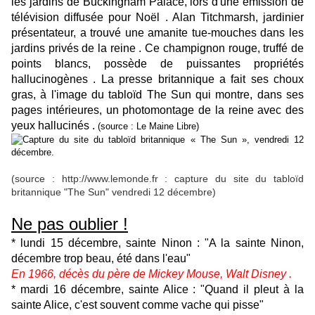
les jardins de Buckingham Palace, lors d'une émission de
télévision diffusée pour Noël . Alan Titchmarsh, jardinier
présentateur, a trouvé une amanite tue-mouches dans les
jardins privés de la reine . Ce champignon rouge, truffé de
points blancs, possède de puissantes propriétés
hallucinogènes . La presse britannique a fait ses choux
gras, à l'image du tabloïd The Sun qui montre, dans ses
pages intérieures, un photomontage de la reine avec des
yeux hallucinés .
(source : Le Maine Libre)
(source : http://www.lemonde.fr : capture du site du tabloïd
britannique "The Sun" vendredi 12 décembre)
Ne pas oublier !
* lundi 15 décembre, sainte Ninon : "A la sainte Ninon,
décembre trop beau, été dans l'eau"
En 1966, décès du père de Mickey Mouse, Walt Disney .
* mardi 16 décembre, sainte Alice : "Quand il pleut à la
sainte Alice, c'est souvent comme vache qui pisse"