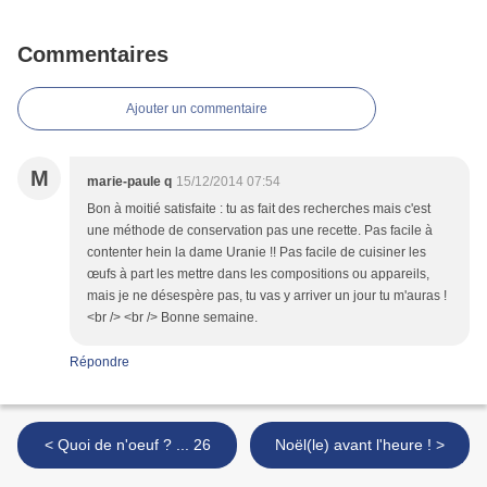
Commentaires
Ajouter un commentaire
M
marie-paule q
15/12/2014 07:54
Bon à moitié satisfaite : tu as fait des recherches mais c'est
une méthode de conservation pas une recette. Pas facile à
contenter hein la dame Uranie !! Pas facile de cuisiner les
œufs à part les mettre dans les compositions ou appareils,
mais je ne désespère pas, tu vas y arriver un jour tu m'auras !
<br /> <br /> Bonne semaine.
Répondre
< Quoi de n'oeuf ? ... 26
Noël(le) avant l'heure ! >