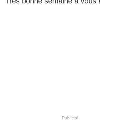
Très bonne semaine à vous !
Publicité