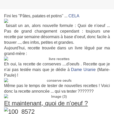
Fini les "Pâtes, patates et potins" ...
CELA
faisait un an, alors nouvelle formule : Quoi de n'oeuf ...
Pas de grand changement cependant : toujours une
recette par semaine désormais à base d'oeuf, donc facile à
trouver ..., des infos, petites et grandes.
Aujourd'hui, recette trouvée dans un livre lègué par ma
grand-mère :
Eh oui, la recette de conserves ....d'oeufs . Recette que je
n'ai pas testée mais que je dédie à
Dame Uranie
(Marie-
Paule) !
Même pas le temps de tester de nouvelles recettes ! Voici
donc la recette annoncée ... qui va tester ???????
Et maintenant, quoi de n'oeuf ?