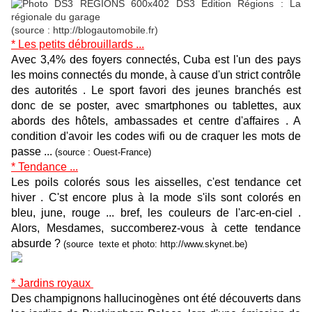
(source : http://blogautomobile.fr)
* Les petits débrouillards ...
Avec 3,4% des foyers connectés, Cuba est l'un des pays
les moins connectés du monde, à cause d'un strict contrôle
des autorités . Le sport favori des jeunes branchés est
donc de se poster, avec smartphones ou tablettes, aux
abords des hôtels, ambassades et centre d'affaires . A
condition d'avoir les codes wifi ou de craquer les mots de
passe ...
(source : Ouest-France)
* Tendance ...
Les poils colorés sous les aisselles, c'est tendance cet
hiver . C'st encore plus à la mode s'ils sont colorés en
bleu, june, rouge ... bref, les couleurs de l'arc-en-ciel .
Alors, Mesdames, succomberez-vous à cette tendance
absurde ?
(source texte et photo: http://www.skynet.be)
* Jardins royaux
Des champignons hallucinogènes ont été découverts dans