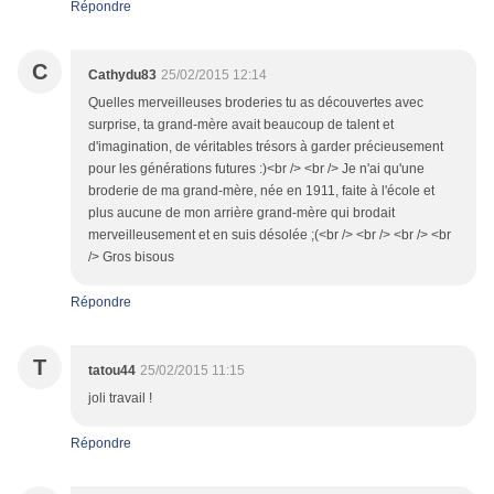
Répondre
C
Cathydu83
25/02/2015 12:14
Quelles merveilleuses broderies tu as découvertes avec
surprise, ta grand-mère avait beaucoup de talent et
d'imagination, de véritables trésors à garder précieusement
pour les générations futures :)<br /> <br /> Je n'ai qu'une
broderie de ma grand-mère, née en 1911, faite à l'école et
plus aucune de mon arrière grand-mère qui brodait
merveilleusement et en suis désolée ;(<br /> <br /> <br /> <br
/> Gros bisous
Répondre
T
tatou44
25/02/2015 11:15
joli travail !
Répondre