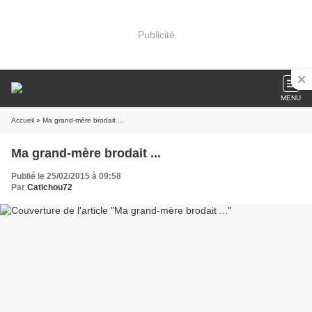
Publicité
MENU
Accueil
» Ma grand-mère brodait ...
Ma grand-mère brodait ...
Publié le 25/02/2015 à 09:58
Par
Catichou72