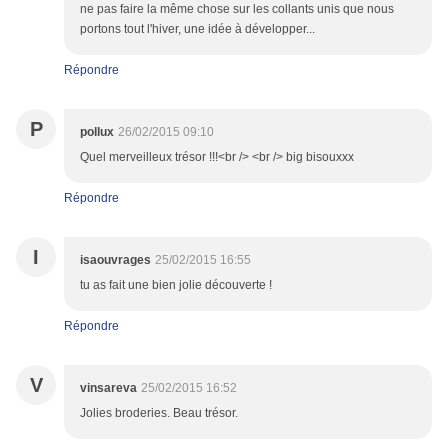
ne pas faire la même chose sur les collants unis que nous
portons tout l'hiver, une idée à développer...
Répondre
P
pollux
26/02/2015 09:10
Quel merveilleux trésor !!!<br /> <br /> big bisouxxx
Répondre
I
isaouvrages
25/02/2015 16:55
tu as fait une bien jolie découverte !
Répondre
V
vinsareva
25/02/2015 16:52
Jolies broderies. Beau trésor.