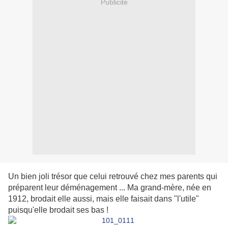
Publicité
Un bien joli trésor que celui retrouvé chez mes parents qui
préparent leur déménagement ... Ma grand-mère, née en
1912, brodait elle aussi, mais elle faisait dans "l'utile"
puisqu'elle brodait ses bas !