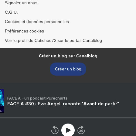
Signaler un abus
C.G.U.
Cookies et données personnelles
Préférences cookies
Voir le profil de Catichou72 sur le portail Canalblog
Créer un blog sur Canalblog
Créer un blog
FACE A - un podcast Purecharts
FACE A #30 : Eve Angeli raconte "Avant de partir"