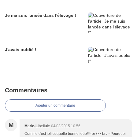
Je me suis lancée dans l'élevage !
J'avais oublié !
Commentaires
Ajouter un commentaire
M
Marie-Libellule
04/03/2015 10:56
Comme c'est joli et quelle bonne idée!!!<br /> <br /> Pourquoi