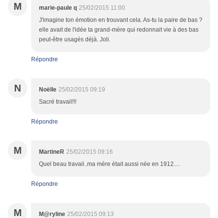
M
marie-paule q
25/02/2015 11:00
J'imagine ton émotion en trouvant cela. As-tu la paire de bas ?
elle avait de l'idée ta grand-mère qui redonnait vie à des bas
peut-être usagés déjà. Joli.
Répondre
N
Noëlle
25/02/2015 09:19
Sacré travail!!!
Répondre
M
MartineR
25/02/2015 09:16
Quel beau travail..ma mère était aussi née en 1912....
Répondre
M
M@ryline
25/02/2015 09:13