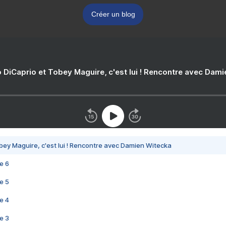
Créer un blog
 DiCaprio et Tobey Maguire, c'est lui ! Rencontre avec Dam
bey Maguire, c'est lui ! Rencontre avec Damien Witecka
e 6
e 5
e 4
e 3