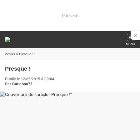
Publicité
MENU
Accueil
» Presque !
Presque !
Publié le 12/06/2015 à 09:04
Par
Catichou72