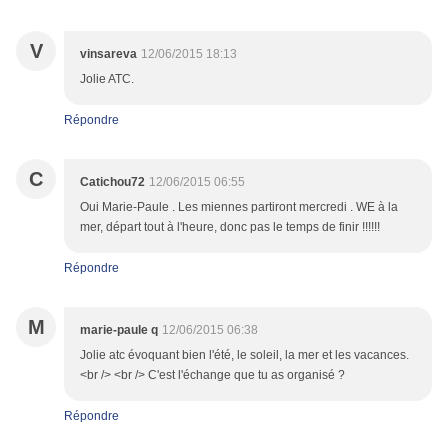
V
vinsareva
12/06/2015 18:13
Jolie ATC.
Répondre
C
Catichou72
12/06/2015 06:55
Oui Marie-Paule . Les miennes partiront mercredi . WE à la
mer, départ tout à l'heure, donc pas le temps de finir !!!!!!
Répondre
M
marie-paule q
12/06/2015 06:38
Jolie atc évoquant bien l'été, le soleil, la mer et les vacances.
<br /> <br /> C'est l'échange que tu as organisé ?
Répondre