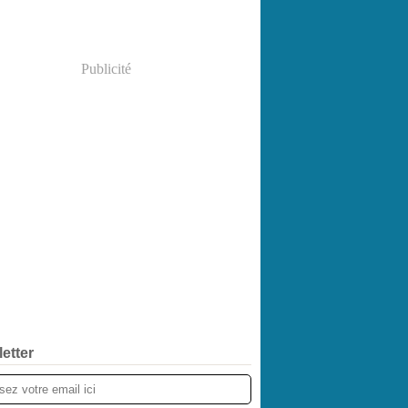
Publicité
etter