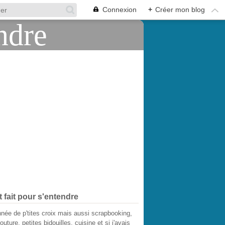
Connexion
+
Créer mon blog
t fait pour s'entendre
née de p'tites croix mais aussi scrapbooking,
outure, petites bidouilles, cuisine et si j'avais