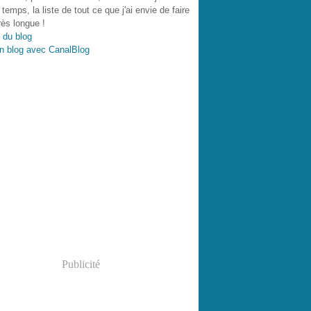
 temps, la liste de tout ce que j'ai envie de faire
très longue !
 du blog
n blog avec CanalBlog
Publicité