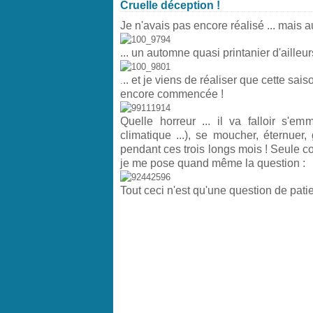
Cruelle déception !
Je n'avais pas encore réalisé ... mais au
... un automne quasi printanier d'ailleurs
.. et je viens de réaliser que cette sai
.
encore commencée !
Quelle horreur ... il va falloir s'em
climatique ...), se moucher, éternuer, 
pendant ces trois longs mois ! Seule c
je me pose quand même la question :
Tout ceci n'est qu'une question de patie