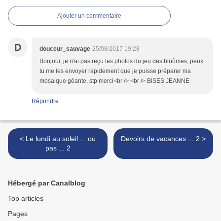
Ajouter un commentaire
D
douceur_sauvage
25/08/2017 19:28
Bonjour, je n'ai pas reçu tes photos du jeu des binômes, peux
tu me les envoyer rapidement que je puisse préparer ma
mosaique géante, stp merci<br /> <br /> BISES JEANNE
Répondre
< Le lundi au soleil ... ou
Devoirs de vacances ... 2 >
pas ... 2
Hébergé par Canalblog
Top articles
Pages