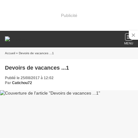
Publicité
MENU
Accueil
» Devoirs de vacances ...1
Devoirs de vacances ...1
Publié le 25/08/2017 à 12:02
Par
Catichou72