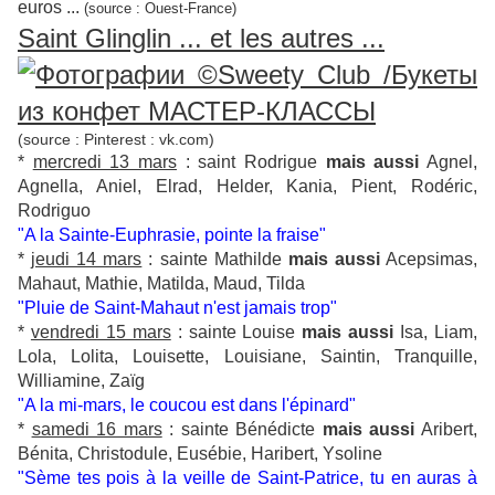
euros ...
(source : Ouest-France)
Saint Glinglin ... et les autres ...
(source : Pinterest : vk.com)
*
mercredi 13 mars
: saint Rodrigue
mais aussi
Agnel,
Agnella, Aniel, Elrad, Helder, Kania, Pient, Rodéric,
Rodriguo
"A la Sainte-Euphrasie, pointe la fraise"
*
jeudi 14 mars
: sainte Mathilde
mais aussi
Acepsimas,
Mahaut, Mathie, Matilda, Maud, Tilda
"Pluie de Saint-Mahaut n'est jamais trop"
*
vendredi 15 mars
: sainte Louise
mais aussi
Isa, Liam,
Lola, Lolita, Louisette, Louisiane, Saintin, Tranquille,
Williamine, Zaïg
"A la mi-mars, le coucou est dans l'épinard"
*
samedi 16 mars
: sainte Bénédicte
mais aussi
Aribert,
Bénita, Christodule, Eusébie, Haribert, Ysoline
"Sème tes pois à la veille de Saint-Patrice, tu en auras à