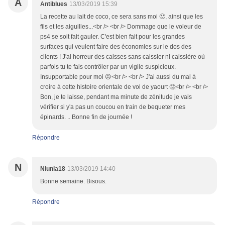
A
Antiblues
13/03/2019 15:39
La recette au lait de coco, ce sera sans moi 🤢, ainsi que les
fils et les aiguilles...<br /> <br /> Dommage que le voleur de
ps4 se soit fait gauler. C'est bien fait pour les grandes
surfaces qui veulent faire des économies sur le dos des
clients ! J'ai horreur des caisses sans caissier ni caissière où
parfois tu te fais contrôler par un vigile suspicieux.
Insupportable pour moi 😠<br /> <br /> J'ai aussi du mal à
croire à cette histoire orientale de vol de yaourt 🤔<br /> <br />
Bon, je te laisse, pendant ma minute de zénitude je vais
vérifier si y'a pas un coucou en train de bequeter mes
épinards. .. Bonne fin de journée !
Répondre
N
Niunia18
13/03/2019 14:40
Bonne semaine. Bisous.
Répondre