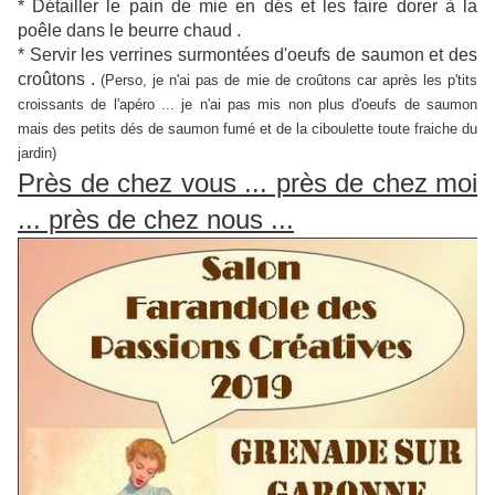
* Détailler le pain de mie en dés et les faire dorer à la
poêle dans le beurre chaud .
* Servir les verrines surmontées d'oeufs de saumon et des
croûtons .
(Perso, je n'ai pas de mie de croûtons car après les p'tits
croissants de l'apéro ... je n'ai pas mis non plus d'oeufs de saumon
mais des petits dés de saumon fumé et de la ciboulette toute fraiche du
jardin)
Près de chez vous ... près de chez moi
... près de chez nous ...