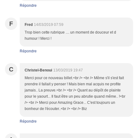
Répondre
F
Fred
14/03/2019 07:59
Trop bien cette rubrique .... un moment de douceur et d
humour ! Merci !
Répondre
C
Christel-Benoui
13/03/2019 19:47
Merci pour ce nouveau billet.<br /> <br /> Même s'il s'est fait
prendre il fallait y penser ! Mais bien mal acquis ne profite
jamais.. La preuve.<br /> <br /> Quant au dépôt de plainte
pour le yaourt... Il faut être un peu abrutie quand même.. !<br
/> <br /> Merci pour Amazing Grace... C'est toujours un
bonheur de l'écouter..<br /> <br /> Biz
Répondre