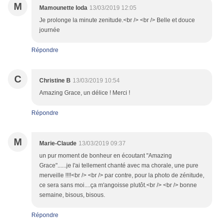
M
Mamounette Ioda
13/03/2019 12:05
Je prolonge la minute zenitude.<br /> <br /> Belle et douce
journée
Répondre
C
Christine B
13/03/2019 10:54
Amazing Grace, un délice ! Merci !
Répondre
M
Marie-Claude
13/03/2019 09:37
un pur moment de bonheur en écoutant "Amazing
Grace"......je l'ai tellement chanté avec ma chorale, une pure
merveille !!!!<br /> <br /> par contre, pour la photo de zénitude,
ce sera sans moi....ça m'angoisse plutôt.<br /> <br /> bonne
semaine, bisous, bisous.
Répondre