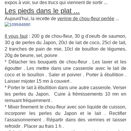
expos à voir, sur des trucs qui viennent de sortir ...
Les pieds dans le plat ...
Aujourd'hui, la recette de
verrine de chou-fleur perlée
...
Il vous faut
: 200 g de chou-fleur, 30 g d'oeufs de saumon,
30 g de perles du Japon, 20cl de lait de coco, 25cl de lait,
2 tranches de pain de mie, 10cl de bouillon de légumes,
20g de beurre, sel, poivre
.
* Détacher les bouquets de chou-fleur . Les laver et les
égoutter . Les mettre dans une casserole avec le lait de
coco et le bouillon . Saler et poivrer . Porter à ébullition .
Laisser mijoter 15 mn à couvert .
* Porter le lait à ébullition dans une autre casserole. Verser
les perles du Japon. Cuire à frémissements 10 mn en
remuant fréquemment .
* Mixer finement le chou-fleur avec son liquide de cuisson,
incorporer les perles du Japon et le lait . Rectifier
l'assaisonnement . Répartir dans des verrines et laisser
refroidir . Placer au frais 1 h .