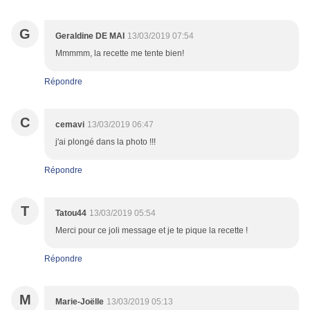
G
Geraldine DE MAI
13/03/2019 07:54
Mmmmm, la recette me tente bien!
Répondre
C
cemavi
13/03/2019 06:47
j'ai plongé dans la photo !!!
Répondre
T
Tatou44
13/03/2019 05:54
Merci pour ce joli message et je te pique la recette !
Répondre
M
Marie-Joëlle
13/03/2019 05:13