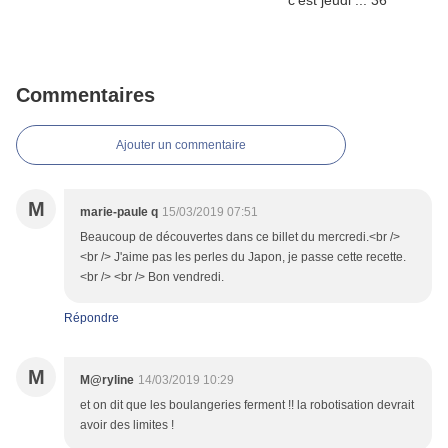
Commentaires
Ajouter un commentaire
M
marie-paule q
15/03/2019 07:51
Beaucoup de découvertes dans ce billet du mercredi.<br />
<br /> J'aime pas les perles du Japon, je passe cette recette.
<br /> <br /> Bon vendredi.
Répondre
M
M@ryline
14/03/2019 10:29
et on dit que les boulangeries ferment !! la robotisation devrait
avoir des limites !