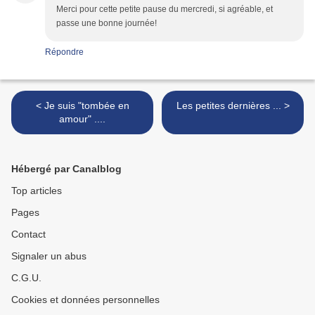
Merci pour cette petite pause du mercredi, si agréable, et
passe une bonne journée!
Répondre
< Je suis "tombée en
Les petites dernières ... >
amour" ....
Hébergé par Canalblog
Top articles
Pages
Contact
Signaler un abus
C.G.U.
Cookies et données personnelles