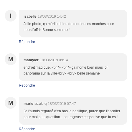
I
isabelle
18/03/2019 14:42
Jolie photo, ça méritait bien de monter ces marches pour
nous l'offrir. Bonne semaine !
Répondre
M
mamylor
18/03/2019 09:14
endroit magique, <br /> <br /> ça monte bien mais joli
panorama sur la ville<br /> <br /> belle semaine
Répondre
M
marie-paule q
18/03/2019 07:47
Je l'aurais regardé d'en bas la basilique, parce que l'escalier
pour moi plus question... courageuse et sportive que tu es !
Répondre