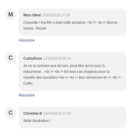
M
Miss Gleni
17/03/2019 17:18
Chouette ! ma fille y était cette semaine ;<br /> <br /> Bonne
soirée ; Nicole
Répondre
C
CathyRose
17/03/2019 06:14
Je ne la connais que de loin, peut-être qu'un jour j'y
retournerai ...<br /> <br /> En tous cas chapeau pour la
montée des escaliers !<br /> <br /> Bon dimanche<br /> <br />
Cathy
Répondre
C
Christine B
16/03/2019 17:42
Belle illustration !