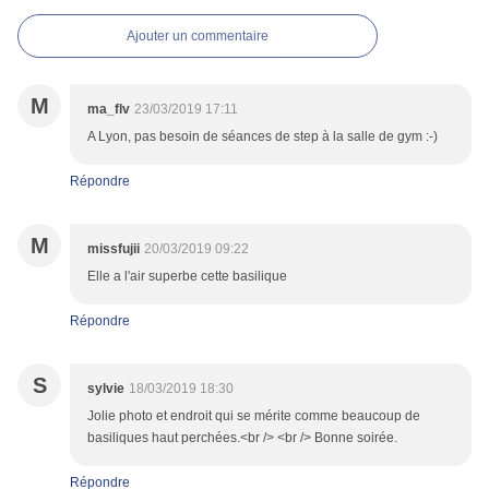
Ajouter un commentaire
M
ma_flv
23/03/2019 17:11
A Lyon, pas besoin de séances de step à la salle de gym :-)
Répondre
M
missfujii
20/03/2019 09:22
Elle a l'air superbe cette basilique
Répondre
S
sylvie
18/03/2019 18:30
Jolie photo et endroit qui se mérite comme beaucoup de
basiliques haut perchées.<br /> <br /> Bonne soirée.
Répondre