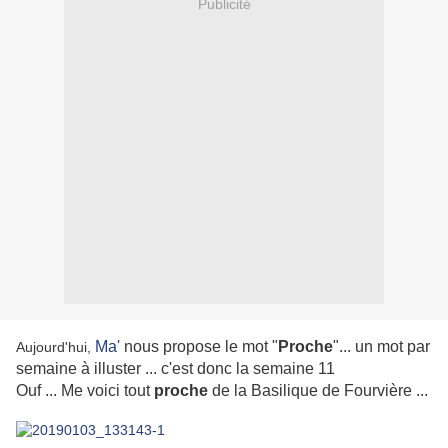
Publicité
Ma'
nous propose le mot "
Proche
"... un mot par
Aujourd'hui,
semaine à illuster ... c'est donc la semaine 11
Ouf ... Me voici tout
proche
de la Basilique de Fourvière ...