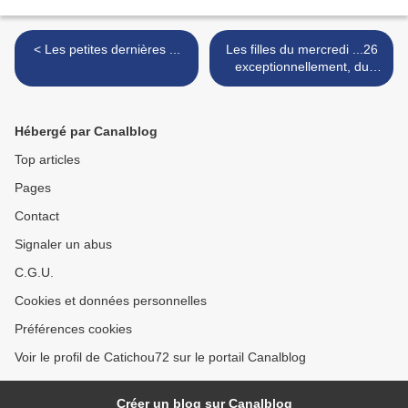
< Les petites dernières ...
Les filles du mercredi ...26
exceptionnellement, du
mardi ! >
Hébergé par Canalblog
Top articles
Pages
Contact
Signaler un abus
C.G.U.
Cookies et données personnelles
Préférences cookies
Voir le profil de Catichou72 sur le portail Canalblog
Créer un blog sur Canalblog