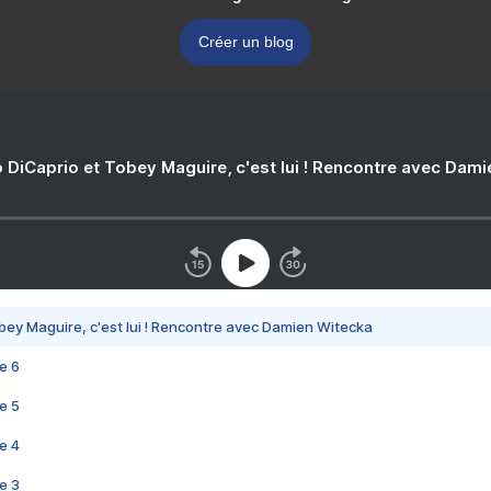
Créer un blog
 DiCaprio et Tobey Maguire, c'est lui ! Rencontre avec Dam
bey Maguire, c'est lui ! Rencontre avec Damien Witecka
e 6
e 5
e 4
e 3