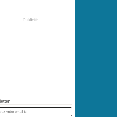
Publicité
etter