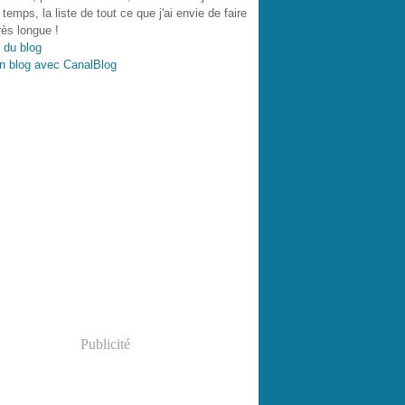
 temps, la liste de tout ce que j'ai envie de faire
très longue !
 du blog
n blog avec CanalBlog
Publicité