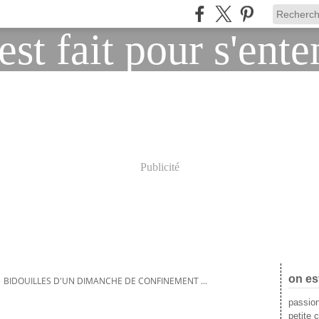
Publicité
on es
>
BIDOUILLES D'UN DIMANCHE DE CONFINEMENT ...
passion
petite c