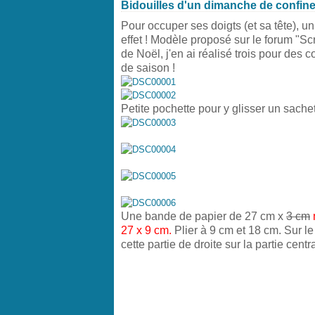
Bidouilles d'un dimanche de confine
Pour occuper ses doigts (et sa tête), u
effet ! Modèle proposé sur le forum "Sc
de Noël, j'en ai réalisé trois pour des c
de saison !
Petite pochette pour y glisser un sache
Une bande de papier de 27 cm x
3 cm
27 x 9
cm.
Plier à 9 cm et 18 cm. Sur le 
cette partie de droite sur la partie central