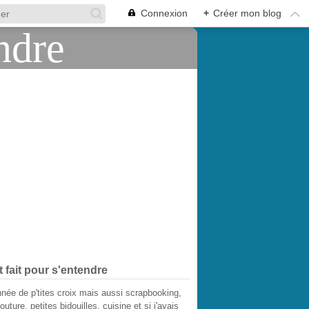
Connexion
+
Créer mon blog
t fait pour s'entendre
née de p'tites croix mais aussi scrapbooking,
outure, petites bidouilles, cuisine et si j'avais