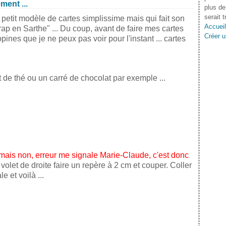
ment ...
plus de
serait 
n petit modèle de cartes simplissime mais qui fait son
Accueil
rap en Sarthe" ... Du coup, avant de faire mes cartes
Créer u
opines que je ne peux pas voir pour l'instant ... cartes
t de thé ou un carré de chocolat par exemple ...
mais non, erreur me signale Marie-Claude, c'est donc
volet de droite faire un repère à 2 cm et couper. Coller
e et voilà ...