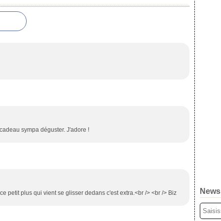
t cadeau sympa déguster. J'adore !
Newsl
petit plus qui vient se glisser dedans c'est extra.<br /> <br /> Biz