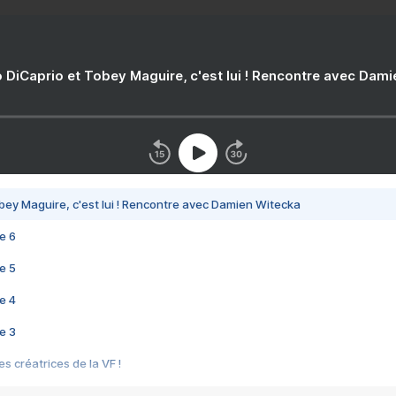
 DiCaprio et Tobey Maguire, c'est lui ! Rencontre avec Dam
bey Maguire, c'est lui ! Rencontre avec Damien Witecka
e 6
e 5
e 4
e 3
s créatrices de la VF !
e 2