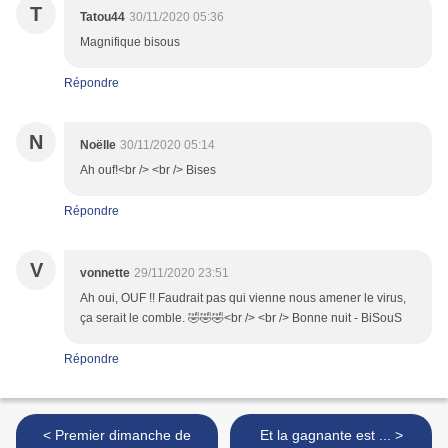
T
Tatou44
30/11/2020 05:36
Magnifique bisous
Répondre
N
Noëlle
30/11/2020 05:14
Ah ouf!<br /> <br /> Bises
Répondre
V
vonnette
29/11/2020 23:51
Ah oui, OUF !! Faudrait pas qui vienne nous amener le virus,
ça serait le comble. 🤣🤣🤣<br /> <br /> Bonne nuit - BiSouS
Répondre
< Premier dimanche de
Et la gagnante est ... >