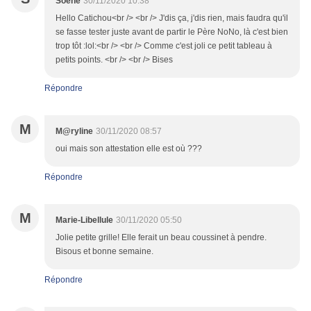
Soène
30/11/2020 10:38
Hello Catichou<br /> <br /> J'dis ça, j'dis rien, mais faudra qu'il
se fasse tester juste avant de partir le Père NoNo, là c'est bien
trop tôt :lol:<br /> <br /> Comme c'est joli ce petit tableau à
petits points. <br /> <br /> Bises
Répondre
M
M@ryline
30/11/2020 08:57
oui mais son attestation elle est où ???
Répondre
M
Marie-Libellule
30/11/2020 05:50
Jolie petite grille! Elle ferait un beau coussinet à pendre.
Bisous et bonne semaine.
Répondre