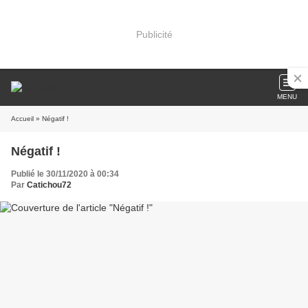
Publicité
MENU
Accueil
» Négatif !
Négatif !
Publié le 30/11/2020 à 00:34
Par
Catichou72