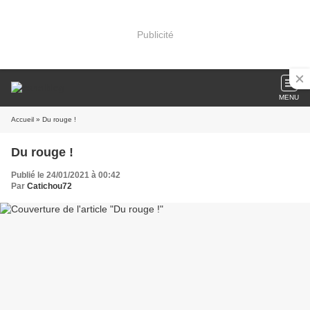
Publicité
MENU
Accueil
» Du rouge !
Du rouge !
Publié le 24/01/2021 à 00:42
Par
Catichou72