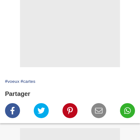
#voeux
#cartes
Partager