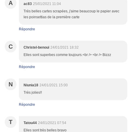
A
ac83
25/01/2021 11:04
Très belles cartes scrapées, j'aime beaucoup le papier avec
les poinsettias de la première carte
Répondre
C
Christel-benoui
24/01/2021 18:32
Elles sont superbes comme toujours.<br /> <br /> Bizzz
Répondre
N
Niunia18
24/01/2021 15:00
Très jolies!!
Répondre
T
Tatou44
24/01/2021 07:54
Elles sont très belles bravo