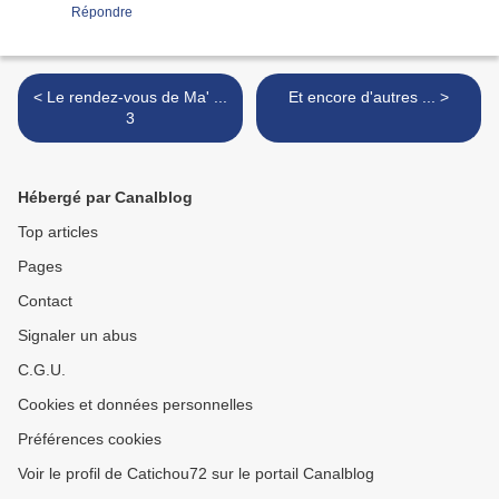
Répondre
< Le rendez-vous de Ma' ...
Et encore d'autres ... >
3
Hébergé par Canalblog
Top articles
Pages
Contact
Signaler un abus
C.G.U.
Cookies et données personnelles
Préférences cookies
Voir le profil de Catichou72 sur le portail Canalblog