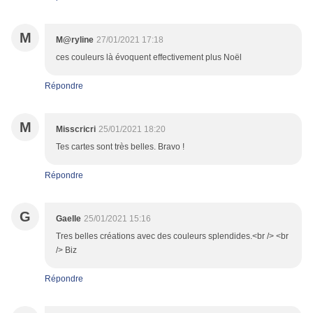
M
M@ryline
27/01/2021 17:18
ces couleurs là évoquent effectivement plus Noël
Répondre
M
Misscricri
25/01/2021 18:20
Tes cartes sont très belles. Bravo !
Répondre
G
Gaelle
25/01/2021 15:16
Tres belles créations avec des couleurs splendides.<br /> <br
/> Biz
Répondre