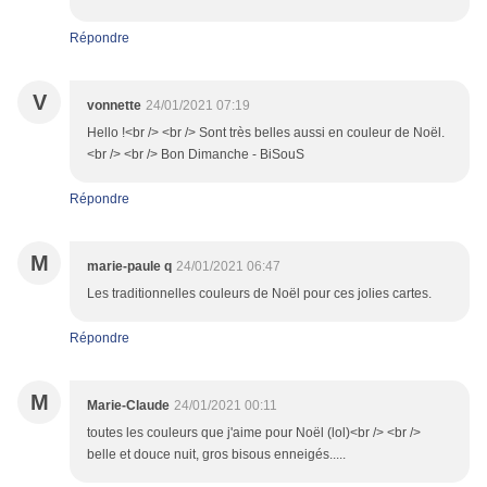
Répondre
V
vonnette
24/01/2021 07:19
Hello !<br /> <br /> Sont très belles aussi en couleur de Noël.
<br /> <br /> Bon Dimanche - BiSouS
Répondre
M
marie-paule q
24/01/2021 06:47
Les traditionnelles couleurs de Noël pour ces jolies cartes.
Répondre
M
Marie-Claude
24/01/2021 00:11
toutes les couleurs que j'aime pour Noël (lol)<br /> <br />
belle et douce nuit, gros bisous enneigés.....