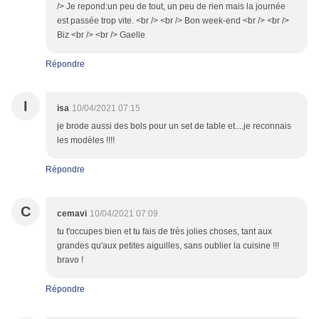
/> Je repond:un peu de tout, un peu de rien mais la journée
est passée trop vite. <br /> <br /> Bon week-end <br /> <br />
Biz <br /> <br /> Gaelle
Répondre
I
isa
10/04/2021 07:15
je brode aussi des bols pour un set de table et....je reconnais
les modèles !!!!
Répondre
C
cemavi
10/04/2021 07:09
tu t'occupes bien et tu fais de très jolies choses, tant aux
grandes qu'aux petites aiguilles, sans oublier la cuisine !!!
bravo !
Répondre