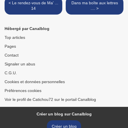
< Le rendez-vous de Ma' ...
Dans ma boîte aux lettres
14
.... >
Hébergé par Canalblog
Top articles
Pages
Contact
Signaler un abus
C.G.U.
Cookies et données personnelles
Préférences cookies
Voir le profil de Catichou72 sur le portail Canalblog
Créer un blog sur Canalblog
Créer un blog