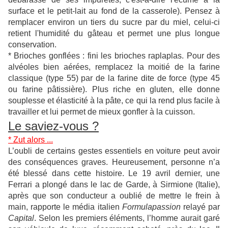
surface et le petit-lait au fond de la casserole). Pensez à
remplacer environ un tiers du sucre par du miel, celui-ci
retient l'humidité du gâteau et permet une plus longue
conservation.
* Brioches gonflées : fini les brioches raplaplas. Pour des
alvéoles bien aérées, remplacez la moitié de la farine
classique (type 55) par de la farine dite de force (type 45
ou farine pâtissière). Plus riche en gluten, elle donne
souplesse et élasticité à la pâte, ce qui la rend plus facile à
travailler et lui permet de mieux gonfler à la cuisson.
Le saviez-vous ?
* Zut alors ...
L’oubli de certains gestes essentiels en voiture peut avoir
des conséquences graves. Heureusement, personne n’a
été blessé dans cette histoire. Le 19 avril dernier, une
Ferrari a plongé dans le lac de Garde, à Sirmione (Italie),
après que son conducteur a oublié de mettre le frein à
main, rapporte le média italien
Formulapassion
relayé par
Capital
.
Selon les premiers éléments, l’homme aurait garé