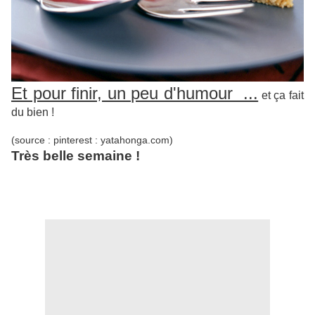
Et pour finir, un peu d'humour ...
et ça fait
du bien !
(source : pinterest : yatahonga.com)
Très belle semaine !