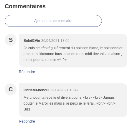
Commentaires
Ajouter un commentaire
S
Soleil2Vie
30/04/2021 13:05
Je cuisine très régulièrement du poisson blanc, le poissonnier
ambulant klaxonne tous les mercredis midi devant la maison ,
merci pour la recette =^..^=
Répondre
C
Christel-benoui
29/04/2021 18:47
Merci pour ta recette et divers potins. <br /> <br /> Jamais
goûter le Maroilles mais si je peux je le ferai.. <br /> <br />
Bizz
Répondre