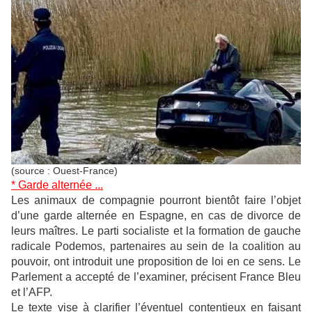
(source : Ouest-France)
* Garde alternée ...
Les animaux de compagnie pourront bientôt faire l’objet
d’une garde alternée en Espagne, en cas de divorce de
leurs maîtres. Le parti socialiste et la formation de gauche
radicale Podemos, partenaires au sein de la coalition au
pouvoir, ont introduit une proposition de loi en ce sens. Le
Parlement a accepté de l’examiner, précisent France Bleu
et l’AFP.
Le texte vise à clarifier l’éventuel contentieux en faisant