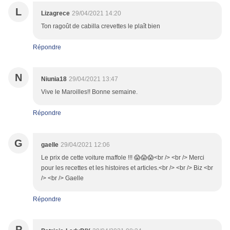
L
Lizagrece
29/04/2021 14:20
Ton ragoût de cabilla crevettes le plaît bien
Répondre
N
Niunia18
29/04/2021 13:47
Vive le Maroilles!! Bonne semaine.
Répondre
G
gaelle
29/04/2021 12:06
Le prix de cette voiture maffole !!! 😱😱😱<br /> <br /> Merci
pour les recettes et les histoires et articles.<br /> <br /> Biz <br
/> <br /> Gaelle
Répondre
P