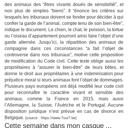
des animaux des “êtres vivants doués de sensibilité”, et
non plus de simples “biens”. Il “énonce les critères sur
lesquels les tribunaux doivent se fonder pour décider à qui
confier la garde de l’animal, compte tenu de son bien-être”,
indique le document.
Le chien, le chat, le poisson, la tortue
ou l’oiseau d’appartement pourront ainsi faire l’objet d’une
garde alternée. Jusqu’ici, la répartition des animaux de
compagnie dans ces circonstances “a fait l’objet de
controverse dans nos tribunaux”, motive cette proposition
de modification du Code civil. Cette texte oblige aussi les
propriétaires à “assurer le bien-être” de leurs bêtes, et
donne le droit aux propriétaires à une indemnisation pour
préjudice moral si leurs
animaux font l’objet de dommages.
Plusieurs pays européens ont déjà modifié leur code civil
pour reconnaître le caractère vivant et sensible des
animaux, comme la France en 2015, mais aussi
l’Allemagne, la Suisse, l’Autriche et le Portugal. Aucune
disposition juridique n’est prévue en cas de divorce en
Belgique.
(source : https://www.7sur7.be)
Cette semaine dans mon casque ...