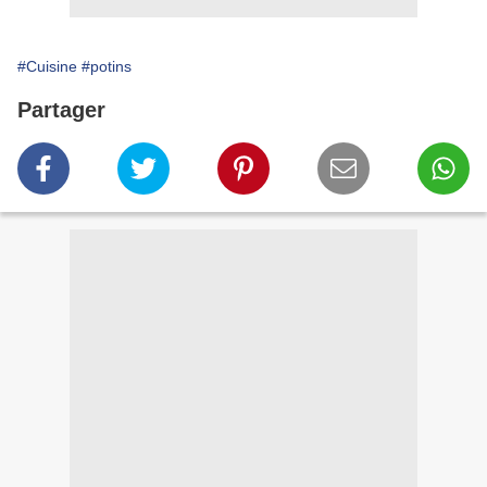
#Cuisine
#potins
Partager