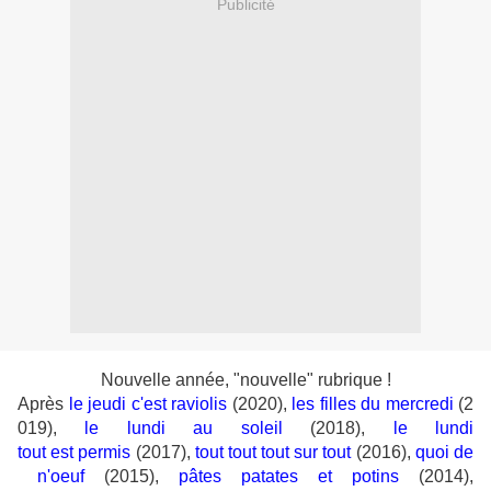
Publicité
Nouvelle année, "nouvelle" rubrique !
Après
le jeudi c'est raviolis
(2020),
les filles du mercredi
(2
019),
le lundi au soleil
(2018),
le lundi
tout
est permis
(2017),
tout tout tout sur tout
(2016),
quoi de
n'oeuf
(2015),
pâtes patates et potins
(2014),