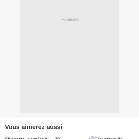
Publicité
Vous aimerez aussi
Chouette, c'est jeudi ... 39