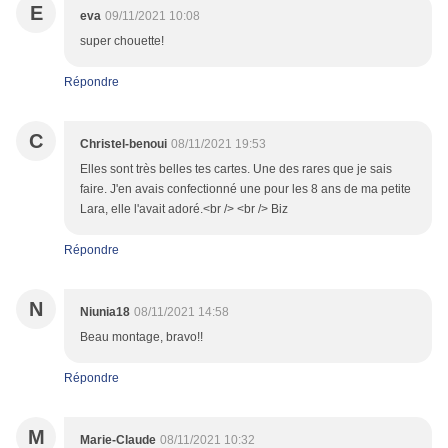
E
eva
09/11/2021 10:08
super chouette!
Répondre
C
Christel-benoui
08/11/2021 19:53
Elles sont très belles tes cartes. Une des rares que je sais
faire. J'en avais confectionné une pour les 8 ans de ma petite
Lara, elle l'avait adoré.<br /> <br /> Biz
Répondre
N
Niunia18
08/11/2021 14:58
Beau montage, bravo!!
Répondre
M
Marie-Claude
08/11/2021 10:32