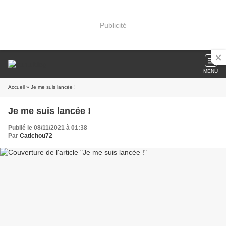
Publicité
MENU
Accueil
» Je me suis lancée !
Je me suis lancée !
Publié le 08/11/2021 à 01:38
Par
Catichou72