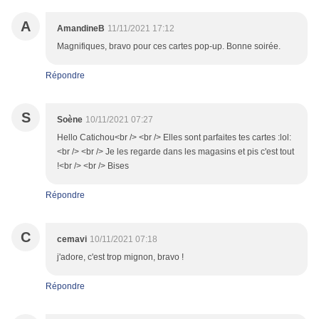
A
AmandineB
11/11/2021 17:12
Magnifiques, bravo pour ces cartes pop-up. Bonne soirée.
Répondre
S
Soène
10/11/2021 07:27
Hello Catichou<br /> <br /> Elles sont parfaites tes cartes :lol:
<br /> <br /> Je les regarde dans les magasins et pis c'est tout
!<br /> <br /> Bises
Répondre
C
cemavi
10/11/2021 07:18
j'adore, c'est trop mignon, bravo !
Répondre