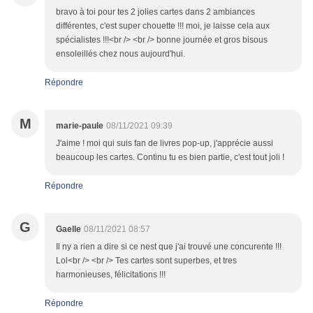
bravo à toi pour tes 2 jolies cartes dans 2 ambiances
différentes, c'est super chouette !!! moi, je laisse cela aux
spécialistes !!!<br /> <br /> bonne journée et gros bisous
ensoleillés chez nous aujourd'hui.
Répondre
M
marie-paule
08/11/2021 09:39
J'aime ! moi qui suis fan de livres pop-up, j'apprécie aussi
beaucoup les cartes. Continu tu es bien partie, c'est tout joli !
Répondre
G
Gaelle
08/11/2021 08:57
Il ny a rien a dire si ce nest que j'ai trouvé une concurente !!!
Lol<br /> <br /> Tes cartes sont superbes, et tres
harmonieuses, félicitations !!!
Répondre