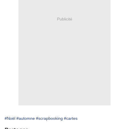
Publicité
#Noël
#automne
#scrapbooking
#cartes