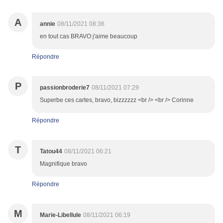
A
annie
08/11/2021 08:36
en tout cas BRAVO j'aime beaucoup
Répondre
P
passionbroderie7
08/11/2021 07:29
Superbe ces cartes, bravo, bizzzzzz <br /> <br /> Corinne
Répondre
T
Tatou44
08/11/2021 06:21
Magnifique bravo
Répondre
M
Marie-Libellule
08/11/2021 06:19