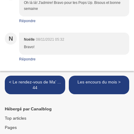
Oh là là! J'admire! Bravo pour tes Pops Up. Bisous et bonne
semaine
Répondre
N
Noëlle
08/11/2021 05:32
Bravo!
Répondre
< Le rendez-vous de Ma' ...
Les encours du mois >
44
Hébergé par Canalblog
Top articles
Pages