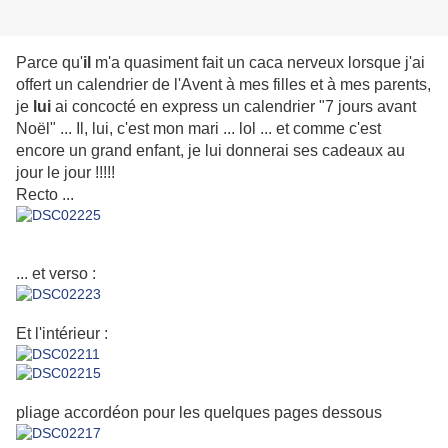
Parce qu'
il
m'a quasiment fait un caca nerveux lorsque j'ai
offert un calendrier de l'Avent à mes filles et à mes parents,
je
lui
ai concocté en express un calendrier "7 jours avant
Noël" ... Il, lui, c'est mon mari ... lol ... et comme c'est
encore un grand enfant, je lui donnerai ses cadeaux au
jour le jour !!!!!
Recto ...
... et verso :
Et l'intérieur :
pliage accordéon pour les quelques pages dessous