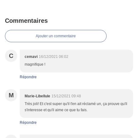
Commentaires
Ajouter un commentaire
C
cemavi
16/12/2021 06:02
magnifique !
Répondre
M
Marie-Libellule
15/12/2021 09:48
Très joli! Et c'est super qu'il t'en ait réclamé un, ça prouve qu'il
s'interesse et qu'il aime ce que tu fais.
Répondre