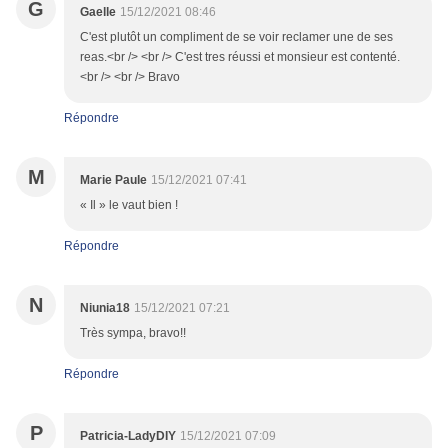
G
Gaelle
15/12/2021 08:46
C'est plutôt un compliment de se voir reclamer une de ses
reas.<br /> <br /> C'est tres réussi et monsieur est contenté.
<br /> <br /> Bravo
Répondre
M
Marie Paule
15/12/2021 07:41
« Il » le vaut bien !
Répondre
N
Niunia18
15/12/2021 07:21
Très sympa, bravo!!
Répondre
P
Patricia-LadyDIY
15/12/2021 07:09