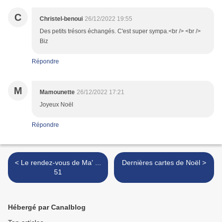
C
Christel-benoui
26/12/2022 19:55
Des petits trésors échangés. C'est super sympa.<br /> <br />
Biz
Répondre
M
Mamounette
26/12/2022 17:21
Joyeux Noël
Répondre
< Le rendez-vous de Ma' ...
Dernières cartes de Noël >
51
Hébergé par Canalblog