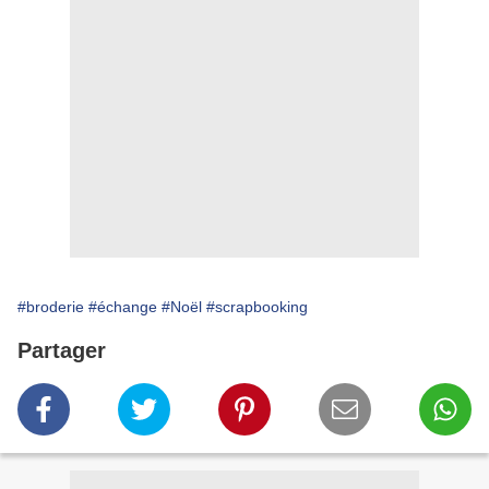
#broderie
#échange
#Noël
#scrapbooking
Partager