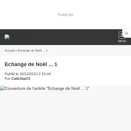
Publicité
MENU
Accueil
» Echange de Noël ... 1
Echange de Noël ... 1
Publié le 26/12/2022 à 16:44
Par
Catichou72