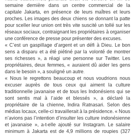
semaine dernière dans un centre commercial de la
capitale Jakarta, en présence de leurs maîtres et leurs
proches. Les images des deux chiens se donnant la patte
pour sceller leur union ont très vite suscité un tollé sur les
réseaux sociaux, contraignant les propriétaires à organiser
une conférence de presse pour présenter des excuses.
« C’est un gaspillage d’argent et un défi à Dieu. Le bon
sens a disparu et a été piétiné par la volonté de montrer
ses richesses », a réagi une personne sur Twitter
. Les
propriétaires, deux femmes, « auraient dû aider les gens
dans le besoin », a souligné un autre
.
« Nous le regrettons beaucoup et nous voudrions nous
excuser auprès de tous ceux qui aiment la culture
traditionnelle javanaise et de tous les Indonésiens qui se
sont sentis mal à l’aide et blessés », a déclaré la
propriétaire de la chienne, Indira Ratnasari. Selon des
médias locaux, celle-ci travaillerait à la présidence. « Nous
n’avions pas l’intention d’insulter les culture indonésienne
et javanaise », a-t-elle ajouté sur Instagram.
Le salaire
minimum à Jakarta est de 4,9 millions de roupies (327