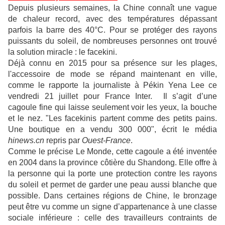
Depuis plusieurs semaines, la Chine connaît une vague
de chaleur record, avec des températures dépassant
parfois la barre des 40°C. Pour se protéger des rayons
puissants du soleil, de nombreuses personnes ont trouvé
la solution miracle : le facekini.
Déjà connu en 2015 pour sa présence sur les plages,
l'accessoire de mode se répand maintenant en ville,
comme le rapporte la journaliste à Pékin Yena Lee ce
vendredi 21 juillet pour France Inter. Il s’agit d’une
cagoule fine qui laisse seulement voir les yeux, la bouche
et le nez. "Les facekinis partent comme des petits pains.
Une boutique en a vendu 300 000", écrit le média
hinews.cn
repris par
Ouest-France
.
Comme le précise Le Monde, cette cagoule a été inventée
en 2004 dans la province côtière du Shandong. Elle offre à
la personne qui la porte une protection contre les rayons
du soleil et permet de garder une peau aussi blanche que
possible. Dans certaines régions de Chine, le bronzage
peut être vu comme un signe d’appartenance à une classe
sociale inférieure : celle des travailleurs contraints de