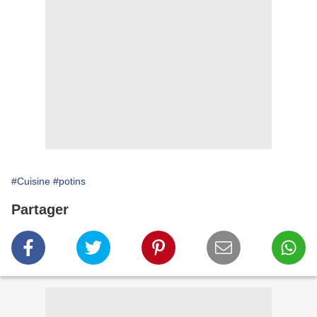
#Cuisine
#potins
Partager