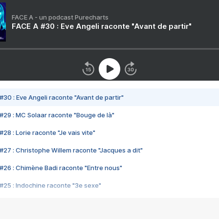
FACE A - un podcast Purecharts
FACE A #30 : Eve Angeli raconte "Avant de partir"
#30 : Eve Angeli raconte "Avant de partir"
#29 : MC Solaar raconte "Bouge de là"
28 : Lorie raconte "Je vais vite"
#27 : Christophe Willem raconte "Jacques a dit"
#26 : Chimène Badi raconte "Entre nous"
#25 : Indochine raconte "3e sexe"
#24 : Zaho raconte "C'est chelou"