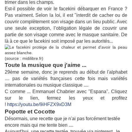
trimer dans les champs.
Est-il possible de voir le facekini débarquer en France ?
Pas vraiment. Selon la loi, il est "interdit de cacher ou de
couvrir complètement son visage dans un lieu public. Avec
une seule exception, l’obligation légale de couvrir une
partie de son visage comme avec le masque sanitaire. De
là à ce que le facekini soit imposé par les autorités...
(source : midilibre.fr)
Toute la musique que j'aime ...
29ème semaine, donc je reprends au début de l'alphabet
.... pas de variétés françaises cette fois mais variétés
internationales ou musique classique ....
C comme ... Emmanuel Chabrier avec "Espana". Cliquez
sur le lien, fermez les yeux et profitez
!
https://youtu.be/9iHFZX9xD3M
Popotte et Cocotte
Désormais, une recette que je n'ai pas forcément testée
encore mais qui me tente bien ....
Aujourd'hui, une recette testée, trouvée via pinterest , le