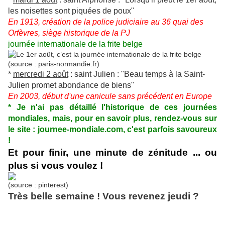
les noisettes sont piquées de poux"
En 1913, création de la police judiciaire au 36 quai des
Orfèvres, siège historique de la PJ
journée internationale de la frite belge
(source : paris-normandie.fr)
*
mercredi 2 août
: saint Julien :
"Beau temps à la Saint-
Julien promet abondance de biens"
En 2003, début d'une canicule sans précédent en Europe
* Je n'ai pas détaillé l'historique de ces journées
mondiales, mais, pour en savoir plus, rendez-vous sur
le site :
journee-mondiale.com
, c'est parfois savoureux
!
Et pour finir, une minute de zénitude ... ou
plus si vous voulez !
(source : pinterest)
Très belle semaine ! Vous revenez jeudi ?