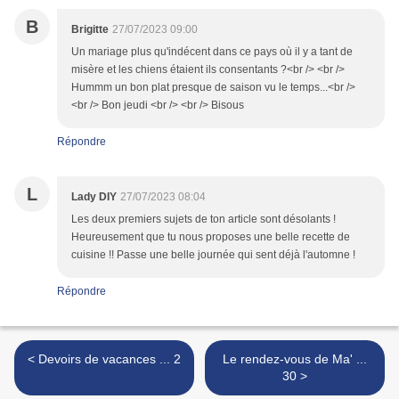
B
Brigitte
27/07/2023 09:00
Un mariage plus qu'indécent dans ce pays où il y a tant de
misère et les chiens étaient ils consentants ?<br /> <br />
Hummm un bon plat presque de saison vu le temps...<br />
<br /> Bon jeudi <br /> <br /> Bisous
Répondre
L
Lady DIY
27/07/2023 08:04
Les deux premiers sujets de ton article sont désolants !
Heureusement que tu nous proposes une belle recette de
cuisine !! Passe une belle journée qui sent déjà l'automne !
Répondre
< Devoirs de vacances ... 2
Le rendez-vous de Ma' ...
30 >