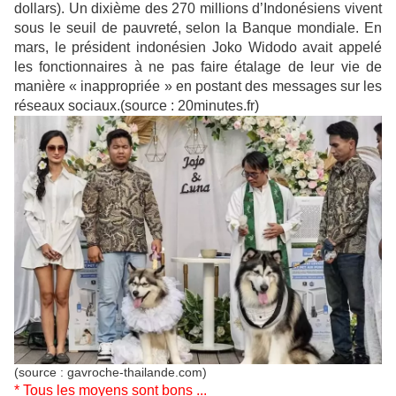
dollars). Un dixième des 270 millions d’Indonésiens vivent
sous le seuil de pauvreté, selon la Banque mondiale. En
mars, le président indonésien Joko Widodo avait appelé
les fonctionnaires à ne pas faire étalage de leur vie de
manière « inappropriée » en postant des messages sur les
réseaux sociaux.(source : 20minutes.fr)
(source : gavroche-thailande.com)
* Tous les moyens sont bons ...