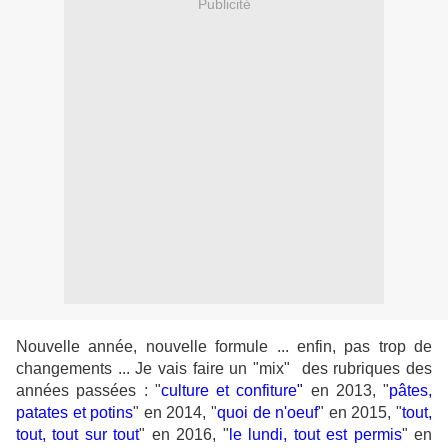
Publicité
Nouvelle année, nouvelle formule ... enfin, pas trop de
changements ... Je vais faire un "mix" des rubriques des
années passées : "
culture et confiture
"
en 2013, "
pâtes,
patates et potins
" en 2014, "
quoi de n'oeuf
" en 2015, "
tout,
tout, tout sur tout
" en 2016, "
le lundi, tout est permis
" en