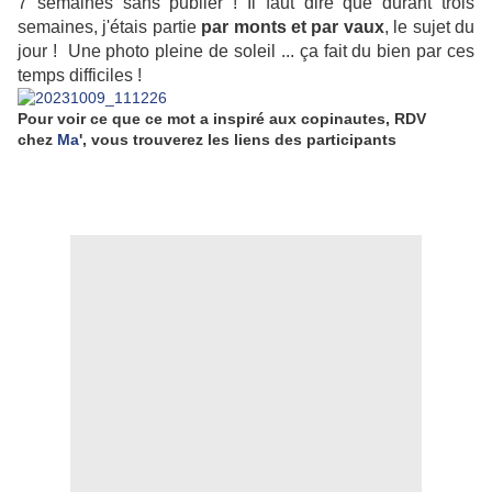
7 semaines sans publier ! Il faut dire que durant trois
semaines, j'étais partie
par monts et par vaux
, le sujet du
jour ! Une photo pleine de soleil ... ça fait du bien par ces
temps difficiles !
Pour voir ce que ce mot a inspiré aux copinautes, RDV
chez
Ma
', vous trouverez les liens des participants