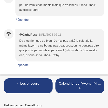
peu de vaux et de monts mais que c'est beau ! <br /> <br />
avec le sourire
Répondre
🌹
🌹CathyRose
18/11/2023 06:11
Du bleu rien que du bleu ! Je n'ai pas traité le sujet de la
même façon, je ne bouge pas beaucoup, on ne peut pas dire
que je sois par monts et par vaux ! ;)<br /> <br /> Bon week-
end, bisous.<br /> <br /> Cathy
Répondre
< Les encours
Calendrier de l'Avent n°4 ...
>
Hébergé par Canalblog