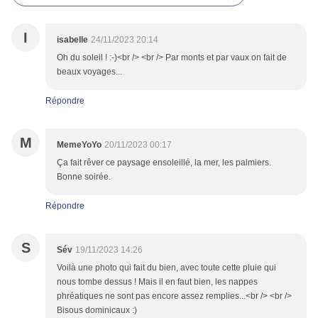
I
isabelle
24/11/2023 20:14
Oh du soleil ! :-)<br /> <br /> Par monts et par vaux on fait de
beaux voyages...
Répondre
M
MemeYoYo
20/11/2023 00:17
Ça fait rêver ce paysage ensoleillé, la mer, les palmiers.
Bonne soirée.
Répondre
S
Sév
19/11/2023 14:26
Voilà une photo qui fait du bien, avec toute cette pluie qui
nous tombe dessus ! Mais il en faut bien, les nappes
phréatiques ne sont pas encore assez remplies...<br /> <br />
Bisous dominicaux :)