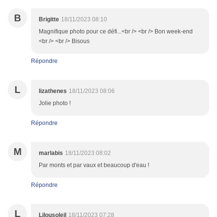
B
Brigitte
18/11/2023 08:10
Magnifique photo pour ce défi...<br /> <br /> Bon week-end
<br /> <br /> Bisous
Répondre
L
lizathenes
18/11/2023 08:06
Jolie photo !
Répondre
M
marlabis
18/11/2023 08:02
Par monts et par vaux et beaucoup d'eau !
Répondre
L
Lilousoleil
18/11/2023 07:28