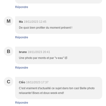
Répondre
M
Ma
19/11/2023 12:45
De quoi bien profiter du moment présent !
Répondre
B
bruno
18/11/2023 20:41
Une photo par monts et par "v-eau" 🤣
Répondre
C
Cléo
18/11/2023 17:37
C'est vraiment d'actualité ce sujet dans ton cas! Belle photo
relaxante! Bises et doux week-end!
Répondre