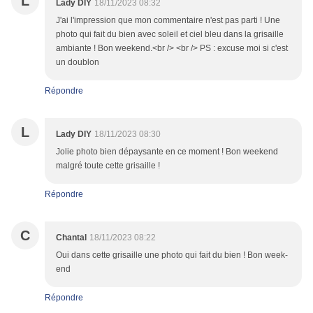
L
Lady DIY
18/11/2023 08:32
J'ai l'impression que mon commentaire n'est pas parti ! Une
photo qui fait du bien avec soleil et ciel bleu dans la grisaille
ambiante ! Bon weekend.<br /> <br /> PS : excuse moi si c'est
un doublon
Répondre
L
Lady DIY
18/11/2023 08:30
Jolie photo bien dépaysante en ce moment ! Bon weekend
malgré toute cette grisaille !
Répondre
C
Chantal
18/11/2023 08:22
Oui dans cette grisaille une photo qui fait du bien ! Bon week-
end
Répondre