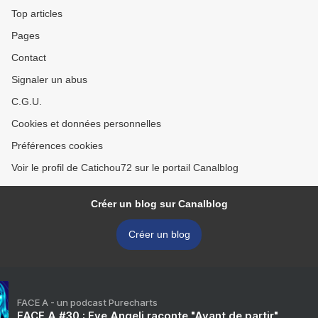
Top articles
Pages
Contact
Signaler un abus
C.G.U.
Cookies et données personnelles
Préférences cookies
Voir le profil de Catichou72 sur le portail Canalblog
Créer un blog sur Canalblog
Créer un blog
FACE A - un podcast Purecharts
FACE A #30 : Eve Angeli raconte "Avant de partir"