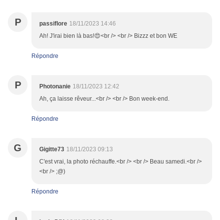
P
passiflore
18/11/2023 14:46
Ah! J'irai bien là bas!😍<br /> <br /> Bizzz et bon WE
Répondre
P
Photonanie
18/11/2023 12:42
Ah, ça laisse rêveur...<br /> <br /> Bon week-end.
Répondre
G
Gigitte73
18/11/2023 09:13
C'est vrai, la photo réchauffe.<br /> <br /> Beau samedi.<br />
<br /> ;@)
Répondre