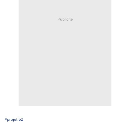
Publicité
#projet 52