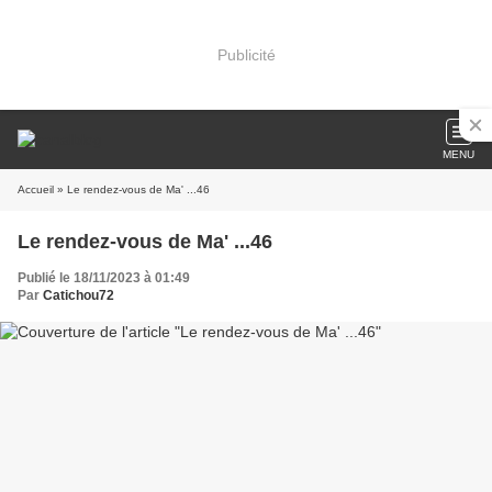
Publicité
MENU
Accueil
» Le rendez-vous de Ma' ...46
Le rendez-vous de Ma' ...46
Publié le 18/11/2023 à 01:49
Par
Catichou72