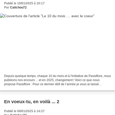
Publié le 10/01/2025 à 10:17
Par
Catichou72
Depuis quelque temps, chaque 10 du mois et à l'initiative de Passiflore, nous
publiions nos encours ... et en 2025, changement ! Voici ce que nous
propose Passiflore : Pour ce dernier défi de l’année je vous ai laissé
entendre que j’avais une envie d’un...
En voeux-tu, en voilà ... 2
Publié le 08/01/2025 à 14:27