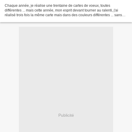
Chaque année, je réalise une trentaine de cartes de voeux, toutes
différentes ... mais cette année, mon esprit devant tourner au ralenti, j'ai
réalisé trois fois la même carte mais dans des couleurs différentes ... sans
doute aussi parce que j'aimais...
Publicité