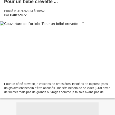
Pour un bébé crevette ...
Publié le 31/12/2024 à 10:52
Par
Catichou72
Pour un bébé crevette, 2 versions de brassières, tricotées en express (mes
doigts avaient besoin d'être occupés , ma tête besoin de se vider !) J'ai envie
de tricoter mais pas de grands ouvrages comme je faisais avant, pas de
jacquard, pas de torsades,...