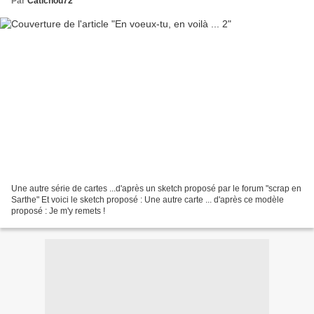
Par
Catichou72
Une autre série de cartes ...d'après un sketch proposé par le forum "scrap en
Sarthe" Et voici le sketch proposé : Une autre carte ... d'après ce modèle
proposé : Je m'y remets !