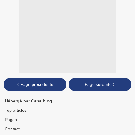
< Page précédente
Page suivante >
Hébergé par Canalblog
Top articles
Pages
Contact