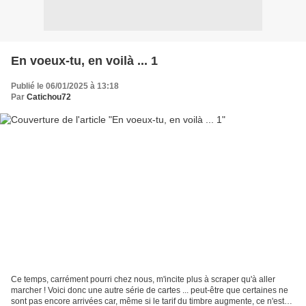
En voeux-tu, en voilà ... 1
Publié le 06/01/2025 à 13:18
Par
Catichou72
Ce temps, carrément pourri chez nous, m'incite plus à scraper qu'à aller
marcher ! Voici donc une autre série de cartes ... peut-être que certaines ne
sont pas encore arrivées car, même si le tarif du timbre augmente, ce n'est