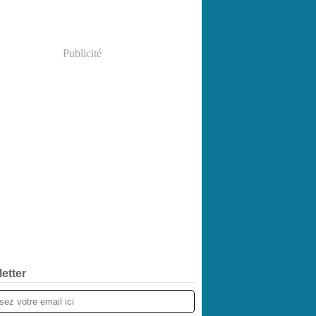
Publicité
etter