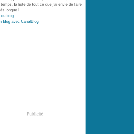
 temps, la liste de tout ce que j'ai envie de faire
très longue !
 du blog
n blog avec CanalBlog
Publicité