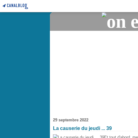
29 septembre 2022
La causerie du jeudi ... 39
Et tout d'abord, m