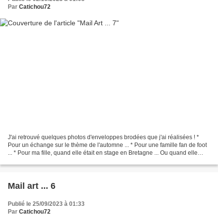
Par
Catichou72
J'ai retrouvé quelques photos d'enveloppes brodées que j'ai réalisées ! *
Pour un échange sur le thème de l'automne ... * Pour une famille fan de foot
... * Pour ma fille, quand elle était en stage en Bretagne ... Ou quand elle
faisait la saison à Val...
Mail art ... 6
Publié le 25/09/2023 à 01:33
Par
Catichou72