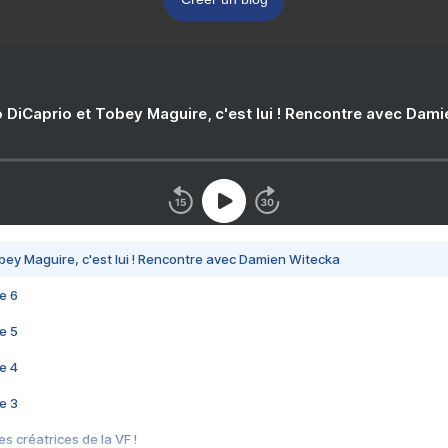
 DiCaprio et Tobey Maguire, c'est lui ! Rencontre avec Dam
bey Maguire, c'est lui ! Rencontre avec Damien Witecka
e 6
e 5
e 4
e 3
s créatrices de la VF !