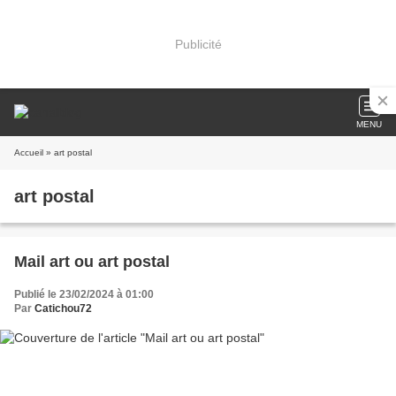
Publicité
MENU
Accueil
» art postal
art postal
Mail art ou art postal
Publié le 23/02/2024 à 01:00
Par
Catichou72