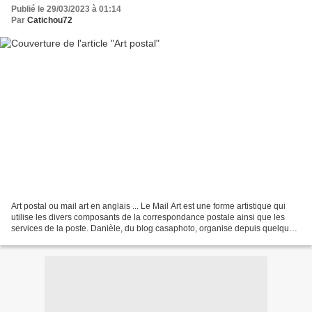
Publié le 29/03/2023 à 01:14
Par
Catichou72
Art postal ou mail art en anglais ... Le Mail Art est une forme artistique qui
utilise les divers composants de la correspondance postale ainsi que les
services de la poste. Danièle, du blog casaphoto, organise depuis quelque
temps, des échanges. J'ai...