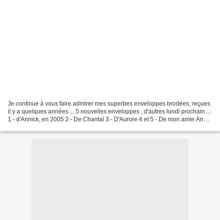
Je continue à vous faire admirer mes superbes enveloppes brodées, reçues
il y a quelques années ... 5 nouvelles enveloppes , d'autres lundi prochain ...
1 - d'Annick, en 2005 2 - De Chantal 3 - D'Aurore 4 et 5 - De mon amie Anne-
Marie