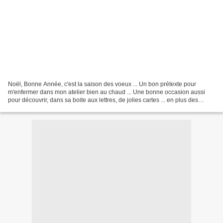
Noël, Bonne Année, c'est la saison des voeux ... Un bon prétexte pour
m'enfermer dans mon atelier bien au chaud ... Une bonne occasion aussi
pour découvrir, dans sa boite aux lettres, de jolies cartes ... en plus des
factures ...