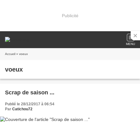
Publicité
MENU
Accueil
» voeux
voeux
Scrap de saison ...
Publié le 28/12/2017 à 06:54
Par
Catichou72