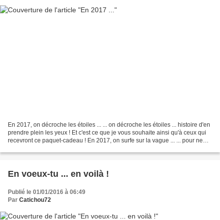
En 2017, on décroche les étoiles ... ... on décroche les étoiles ... histoire d'en
prendre plein les yeux ! Et c'est ce que je vous souhaite ainsi qu'à ceux qui
recevront ce paquet-cadeau ! En 2017, on surfe sur la vague ... ... pour ne
pas se retrouver...
En voeux-tu ... en voilà !
Publié le 01/01/2016 à 06:49
Par
Catichou72