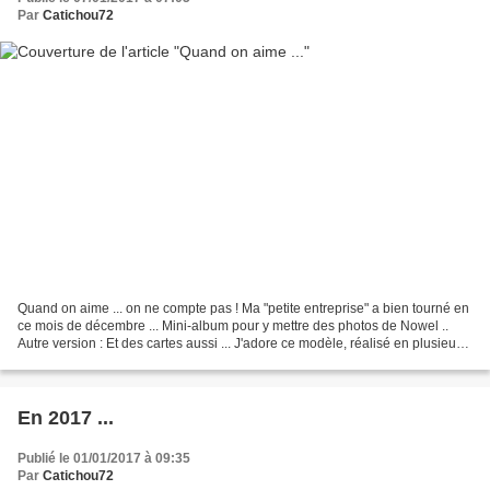
Par
Catichou72
Quand on aime ... on ne compte pas ! Ma "petite entreprise" a bien tourné en
ce mois de décembre ... Mini-album pour y mettre des photos de Nowel ..
Autre version : Et des cartes aussi ... J'adore ce modèle, réalisé en plusieurs
versions ... D'autres...
En 2017 ...
Publié le 01/01/2017 à 09:35
Par
Catichou72