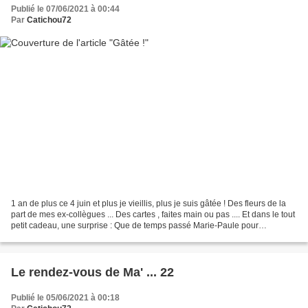
Publié le 07/06/2021 à 00:44
Par
Catichou72
1 an de plus ce 4 juin et plus je vieillis, plus je suis gâtée ! Des fleurs de la
part de mes ex-collègues ... Des cartes , faites main ou pas .... Et dans le tout
petit cadeau, une surprise : Que de temps passé Marie-Paule pour
m'envoyer une si jolie...
Le rendez-vous de Ma' ... 22
Publié le 05/06/2021 à 00:18