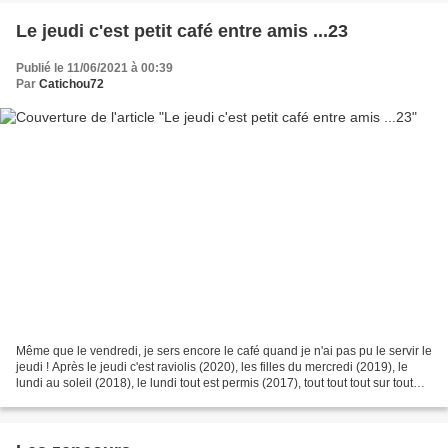
Le jeudi c'est petit café entre amis ...23
Publié le 11/06/2021 à 00:39
Par
Catichou72
Même que le vendredi, je sers encore le café quand je n'ai pas pu le servir le
jeudi ! Après le jeudi c'est raviolis (2020), les filles du mercredi (2019), le
lundi au soleil (2018), le lundi tout est permis (2017), tout tout tout sur tout
(2016), quoi...