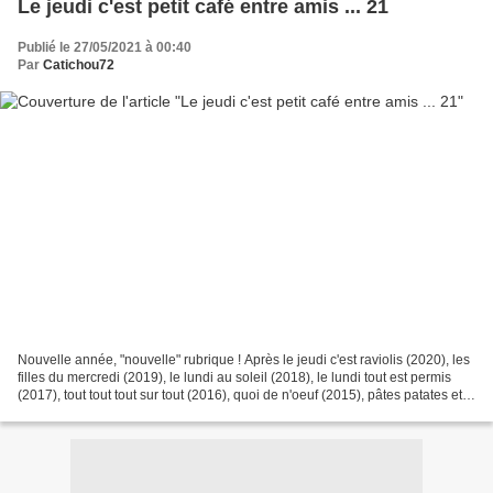
Le jeudi c'est petit café entre amis ... 21
Publié le 27/05/2021 à 00:40
Par
Catichou72
Nouvelle année, "nouvelle" rubrique ! Après le jeudi c'est raviolis (2020), les
filles du mercredi (2019), le lundi au soleil (2018), le lundi tout est permis
(2017), tout tout tout sur tout (2016), quoi de n'oeuf (2015), pâtes patates et
potins (2014),...