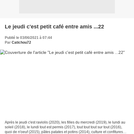
Le jeudi c'est petit café entre amis ...22
Publié le 03/06/2021 à 07:44
Par
Catichou72
Après le jeudi c'est raviolis (2020), les filles du mercredi (2019), le lundi au
soleil (2018), le lundi tout est permis (2017), tout tout tout sur tout (2016),
quoi de n'oeuf (2015), pâtes patates et potins (2014), culture et confitures