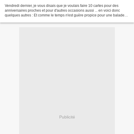
Vendredi dernier, je vous disais que je voulais faire 10 cartes pour des
anniversaires proches et pour d'autres occasions aussi ... en voici donc
quelques autres : Et comme le temps n'est guère propice pour une balade
aujourd'hui, je vais m'enfermer dans...
Publicité