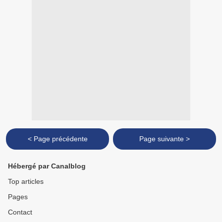
< Page précédente
Page suivante >
Hébergé par Canalblog
Top articles
Pages
Contact