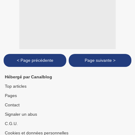
< Page précédente
Page suivante >
Hébergé par Canalblog
Top articles
Pages
Contact
Signaler un abus
C.G.U.
Cookies et données personnelles