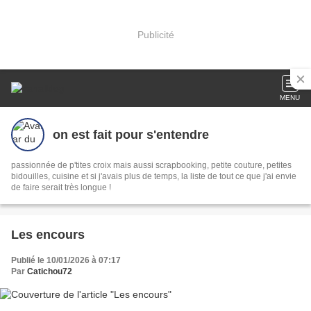
Publicité
MENU
on est fait pour s'entendre
passionnée de p'tites croix mais aussi scrapbooking, petite couture, petites
bidouilles, cuisine et si j'avais plus de temps, la liste de tout ce que j'ai envie
de faire serait très longue !
Les encours
Publié le 10/01/2026 à 07:17
Par
Catichou72