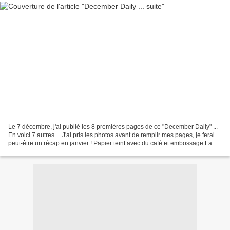
Le 7 décembre, j'ai publié les 8 premières pages de ce "December Daily" ...
En voici 7 autres ... J'ai pris les photos avant de remplir mes pages, je ferai
peut-être un récap en janvier ! Papier teint avec du café et embossage La
suite la semaine prochaine...