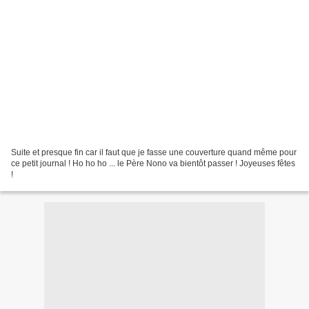
Suite et presque fin car il faut que je fasse une couverture quand même pour
ce petit journal ! Ho ho ho ... le Père Nono va bientôt passer ! Joyeuses fêtes
!