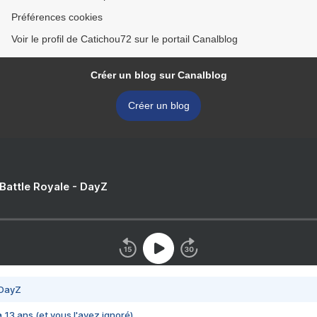
Préférences cookies
Voir le profil de Catichou72 sur le portail Canalblog
Créer un blog sur Canalblog
Créer un blog
 Battle Royale - DayZ
 DayZ
 a 13 ans (et vous l'avez ignoré)