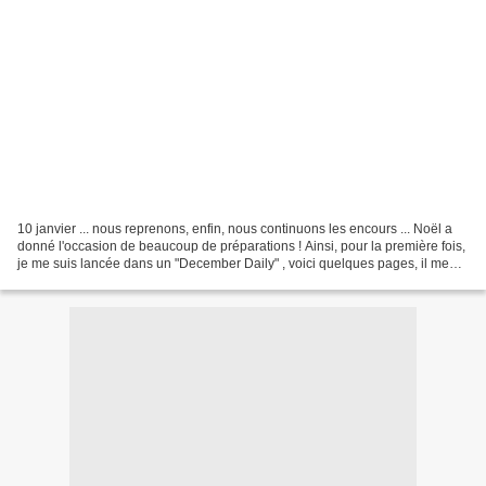
10 janvier ... nous reprenons, enfin, nous continuons les encours ... Noël a
donné l'occasion de beaucoup de préparations ! Ainsi, pour la première fois,
je me suis lancée dans un "December Daily" , voici quelques pages, il me
reste la couverture à faire...